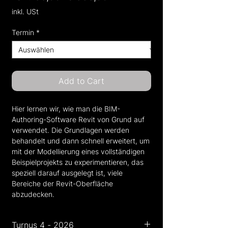
Preis
inkl. USt
Termin
*
Add to Cart
Hier lernen wir, wie man die BIM-
Authoring-Software Revit von Grund auf
verwendet. Die Grundlagen werden
behandelt und dann schnell erweitert, um
mit der Modellierung eines vollständigen
Beispielprojekts zu experimentieren, das
speziell darauf ausgelegt ist, viele
Bereiche der Revit-Oberfläche
abzudecken.
Turnus 4 - 2026