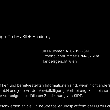
Design GmbH: SIDE Academy
UID Nummer: ATU70524346
Firmenbuchnummer: FN449760m
Handelsgericht Wien​​
rafiken und bereitgestellten Informationen sind, wenn nicht and
 GmbH und jede Art der Vervielfältigung, Verbreitung, Einspeich
r vorherigen schriftlichen Zustimmung von SIDE.
Beschwerden an die OnlineStreitbeilegungsplattform der EU zu ri