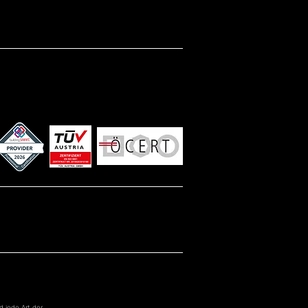
d jede Art der