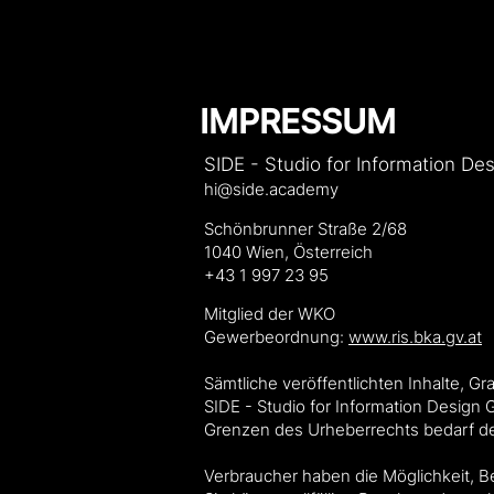
IMPRESSUM
SIDE - Studio for Information 
hi@side.academy
​​Schönbrunner Straße 2/68
1040 Wien, Österreich
+43 1 997 23 95
Mitglied der WKO
Gewerbeordnung:
www.ris.bka.gv.at
Sämtliche veröffentlichten Inhalte, G
SIDE - Studio for Information Design
Grenzen des Urheberrechts bedarf de
​Verbraucher haben die Möglichkeit, 