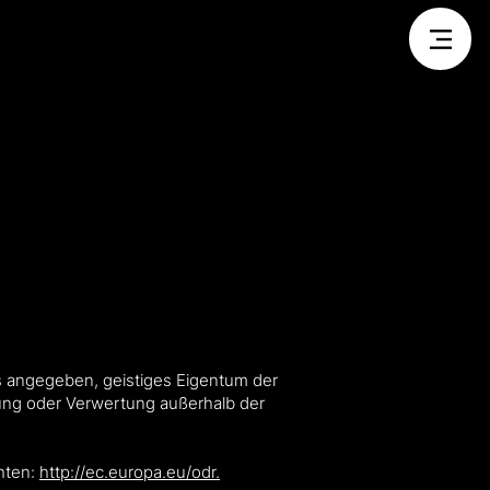
ers angegeben, geistiges Eigentum der
erung oder Verwertung außerhalb der
chten:
http://ec.europa.eu/odr.