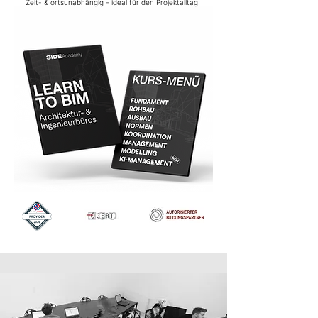
Zeit- & ortsunabhängig – ideal für den Projektalltag