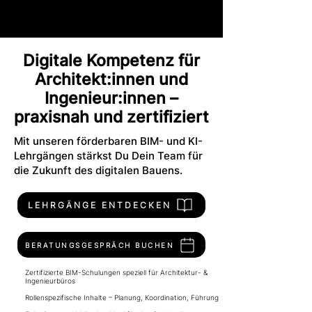
Digitale Kompetenz für
Architekt:innen und
Ingenieur:innen –
praxisnah und zertifiziert
Mit unseren förderbaren BIM- und KI-
Lehrgängen stärkst Du Dein Team für
die Zukunft des digitalen Bauens.
LEHRGÄNGE ENTDECKEN
BERATUNGSGESPRÄCH BUCHEN
Zertifizierte BIM-Schulungen speziell für Architektur- &
Ingenieurbüros
Rollenspezifische Inhalte – Planung, Koordination, Führung